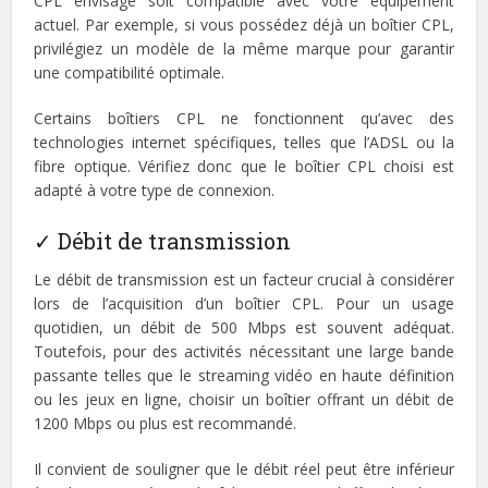
CPL envisagé soit compatible avec votre équipement
actuel. Par exemple, si vous possédez déjà un boîtier CPL,
privilégiez un modèle de la même marque pour garantir
une compatibilité optimale.
Certains boîtiers CPL ne fonctionnent qu’avec des
technologies internet spécifiques, telles que l’ADSL ou la
fibre optique. Vérifiez donc que le boîtier CPL choisi est
adapté à votre type de connexion.
✓ Débit de transmission
Le débit de transmission est un facteur crucial à considérer
lors de l’acquisition d’un boîtier CPL. Pour un usage
quotidien, un débit de 500 Mbps est souvent adéquat.
Toutefois, pour des activités nécessitant une large bande
passante telles que le streaming vidéo en haute définition
ou les jeux en ligne, choisir un boîtier offrant un débit de
1200 Mbps ou plus est recommandé.
Il convient de souligner que le débit réel peut être inférieur