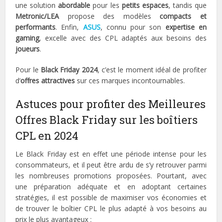
une solution
abordable
pour les
petits espaces
, tandis que
Metronic/LEA
propose des modèles
compacts et
performants
. Enfin,
ASUS
, connu pour son
expertise en
gaming
, excelle avec des CPL adaptés aux besoins des
joueurs
.
Pour le
Black Friday 2024
, c’est le moment idéal de profiter
d’
offres attractives
sur ces marques incontournables.
Astuces pour profiter des Meilleures
Offres Black Friday sur les boîtiers
CPL en 2024
Le Black Friday est en effet une période intense pour les
consommateurs, et il peut être ardu de s’y retrouver parmi
les nombreuses promotions proposées. Pourtant, avec
une préparation adéquate et en adoptant certaines
stratégies, il est possible de maximiser vos économies et
de trouver le boîtier CPL le plus adapté à vos besoins au
prix le plus avantageux :