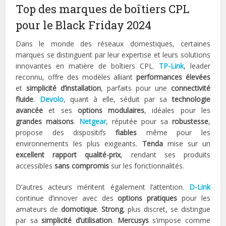
Top des marques de boîtiers CPL
pour le Black Friday 2024
Dans le monde des réseaux domestiques, certaines
marques se distinguent par leur expertise et leurs solutions
innovantes en matière de boîtiers CPL.
TP-Link
, leader
reconnu, offre des modèles alliant
performances élevées
et
simplicité d’installation
, parfaits pour une
connectivité
fluide
.
Devolo
, quant à elle, séduit par sa
technologie
avancée
et ses
options modulaires
, idéales pour les
grandes maisons
.
Netgear
, réputée pour sa
robustesse
,
propose des dispositifs
fiables
même pour les
environnements les plus exigeants.
Tenda
mise sur un
excellent rapport qualité-prix
, rendant ses produits
accessibles
sans compromis
sur les fonctionnalités.
D’autres acteurs méritent également l’attention.
D-Link
continue d’innover avec des
options pratiques
pour les
amateurs de
domotique
.
Strong
, plus discret, se distingue
par sa
simplicité d’utilisation
.
Mercusys
s’impose comme