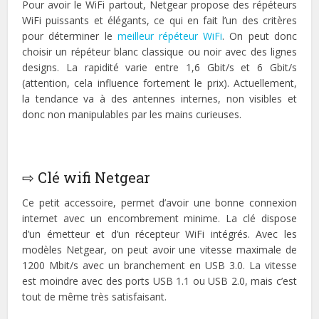
Pour avoir le WiFi partout, Netgear propose des répéteurs
WiFi puissants et élégants, ce qui en fait l’un des critères
pour déterminer le
meilleur répéteur WiFi
. On peut donc
choisir un répéteur blanc classique ou noir avec des lignes
designs. La rapidité varie entre 1,6 Gbit/s et 6 Gbit/s
(attention, cela influence fortement le prix). Actuellement,
la tendance va à des antennes internes, non visibles et
donc non manipulables par les mains curieuses.
⇨ Clé wifi Netgear
Ce petit accessoire, permet d’avoir une bonne connexion
internet avec un encombrement minime. La clé dispose
d’un émetteur et d’un récepteur WiFi intégrés. Avec les
modèles Netgear, on peut avoir une vitesse maximale de
1200 Mbit/s avec un branchement en USB 3.0. La vitesse
est moindre avec des ports USB 1.1 ou USB 2.0, mais c’est
tout de même très satisfaisant.