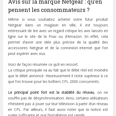
Avis sur la marque Netgear : qu’en
pensent les consommateurs ?
Même si vous souhaitez acheter votre futur produit
Netgear dans un magasin en ville, il est toujours
intéressant de lire avec un regard critique les avis laissés en
ligne sur le site de la Fnac ou d’Amazon. En effet, cela
permet d’avoir une idée plus précise de la qualité des
accessoires Netgear et de la connexion internet que l’on
peut espérer avec eux.
Voici de façon résumée ce qu’il en ressort.
La critique principale va au fait que le débit réel est moindre
que le débit annoncé. Heureusement il reste supérieur à ce
que l’on trouve pour les boîtiers CPL 2000 concurrents.
Le principal point fort est la stabilité du réseau
, on ne
souffre pas de désynchronisation. Ainsi, certains utilisateurs
n’hésitent pas à jouer sur leur télévision à partir d’un réseau
en CPL. Par ailleurs, il faut aussi noter que la notice est
jugée suffisante et que l’installation est rapide.