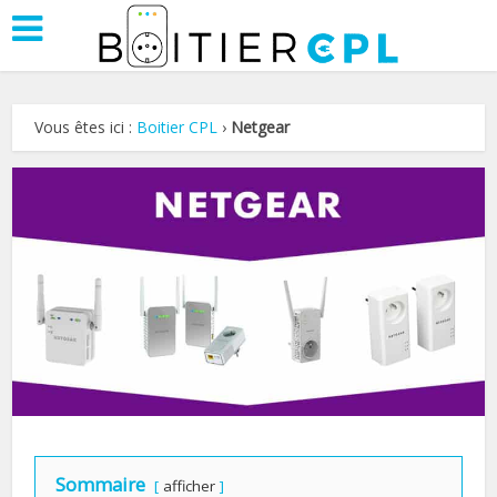
Vous êtes ici :
Boitier CPL
›
Netgear
Sommaire
afficher