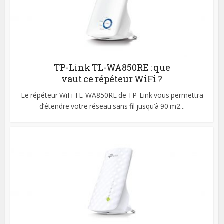
TP-Link TL-WA850RE : que
vaut ce répéteur WiFi ?
Le répéteur WiFi TL-WA850RE de TP-Link vous permettra
d’étendre votre réseau sans fil jusqu’à 90 m2...