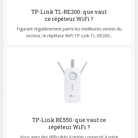
TP-Link TL-RE200 : que vaut
ce répéteur WiFi ?
Figurant régulièrement parmi les meilleures ventes du
secteur, le répéteur WiFi TP-Link TL-RE200...
TP-Link RE550 : que vaut ce
répéteur WiFi ?
Vous avez des difficultés à rester connecté à votre