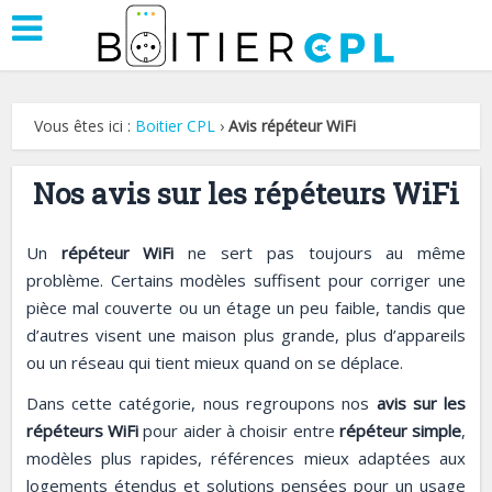
Vous êtes ici :
Boitier CPL
›
Avis répéteur WiFi
Nos avis sur les répéteurs WiFi
Un
répéteur WiFi
ne sert pas toujours au même
problème. Certains modèles suffisent pour corriger une
pièce mal couverte ou un étage un peu faible, tandis que
d’autres visent une maison plus grande, plus d’appareils
ou un réseau qui tient mieux quand on se déplace.
Dans cette catégorie, nous regroupons nos
avis sur les
répéteurs WiFi
pour aider à choisir entre
répéteur simple
,
modèles plus rapides, références mieux adaptées aux
logements étendus et solutions pensées pour un usage