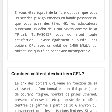
Si vous êtes équipé de la fibre optique, que vous
utilisez des jeux gourmands en bande passante ou
que vous avez des télés 4K, les adaptateurs
autorisant un débit de 1 200 Mbit/s comme le kit
TP-Link TL-PA8015P vous donneront toute
satisfaction. Il existe également aujourd’hui des
boîtiers CPL avec un débit de 2 400 Mbit/s qui
offrent une qualité de connexion incomparable.
Combien coûtent des boîtiers CPL ?
Le prix des boîtiers CPL varie en fonction de sa
vitesse et des fonctionnalités dont il dispose (prise
de courant intégrée, nombre de prises Ethernet,
présence d’un switch, etc.). Il existe des modèles
d’entrée de gamme à partir de 30 € environ qui
conviennent pour les utilisations limitées. Si vous