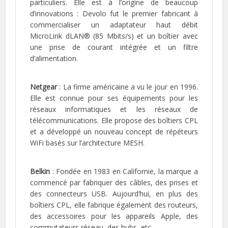
particuliers. Elle est à l’origine de beaucoup
d’innovations : Devolo fut le premier fabricant à
commercialiser un adaptateur haut débit
MicroLink dLAN® (85 Mbits/s) et un boîtier avec
une prise de courant intégrée et un filtre
d’alimentation.
Netgear
: La firme américaine a vu le jour en 1996.
Elle est connue pour ses équipements pour les
réseaux informatiques et les réseaux de
télécommunications. Elle propose des boîtiers CPL
et a développé un nouveau concept de répéteurs
WiFi basés sur l’architecture MESH.
Belkin
: Fondée en 1983 en Californie, la marque a
commencé par fabriquer des câbles, des prises et
des connecteurs USB. Aujourd’hui, en plus des
boîtiers CPL, elle fabrique également des routeurs,
des accessoires pour les appareils Apple, des
commutateurs réseau, des hubs, etc.