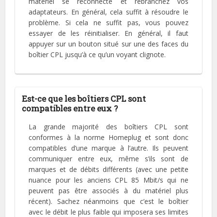
matériel se reconnecte et rebranchez vos
adaptateurs. En général, cela suffit à résoudre le
problème. Si cela ne suffit pas, vous pouvez
essayer de les réinitialiser. En général, il faut
appuyer sur un bouton situé sur une des faces du
boîtier CPL jusqu’à ce qu’un voyant clignote.
Est-ce que les boîtiers CPL sont
compatibles entre eux ?
La grande majorité des boîtiers CPL sont
conformes à la norme Homeplug et sont donc
compatibles d’une marque à l’autre. Ils peuvent
communiquer entre eux, même s’ils sont de
marques et de débits différents (avec une petite
nuance pour les anciens CPL 85 Mbit/s qui ne
peuvent pas être associés à du matériel plus
récent). Sachez néanmoins que c’est le boîtier
avec le débit le plus faible qui imposera ses limites