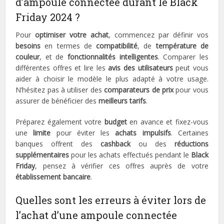
d’ampoule connectée durant le Black
Friday 2024 ?
Pour
optimiser votre achat
, commencez par définir vos
besoins
en termes de
compatibilité
, de
température de
couleur
, et de
fonctionnalités intelligentes
. Comparer les
différentes offres et lire les
avis des utilisateurs
peut vous
aider à choisir le modèle le plus adapté à votre usage.
N’hésitez pas à utiliser des
comparateurs de prix
pour vous
assurer de bénéficier des
meilleurs tarifs
.
Préparez également votre
budget
en avance et fixez-vous
une
limite
pour éviter les
achats impulsifs
. Certaines
banques offrent des
cashback
ou des
réductions
supplémentaires
pour les achats effectués pendant le
Black
Friday
, pensez à vérifier ces offres auprès de votre
établissement bancaire
.
Quelles sont les erreurs à éviter lors de
l’achat d’une ampoule connectée