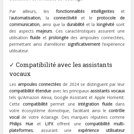
Par ailleurs, les
fonctionnalités intelligentes
et
l’
automatisation
, la
connectivité
et le
protocole de
communication
, ainsi que la
durabilité
et la
longévité
sont
des aspects
majeurs
. Ces caractéristiques assurent une
utilisation
fluide
et
prolongée
des ampoules connectées,
permettant ainsi d’améliorer
significativement
l’expérience
utilisateur.
✓ Compatibilité avec les assistants
vocaux
Les
ampoules connectées
de 2024 se distinguent par leur
compatibilité étendue
avec les principaux
assistants vocaux
tels qu’Amazon Alexa, Google Assistant et Apple HomeKit.
Cette
compatibilité
permet une
intégration fluide
dans
votre écosystème domotique, facilitant ainsi le
contrôle
vocal
de votre éclairage. Des marques réputées comme
Philips Hue
et
LIFX
offrent une
compatibilité multi-
plateformes
, assurant une
expérience utilisateur