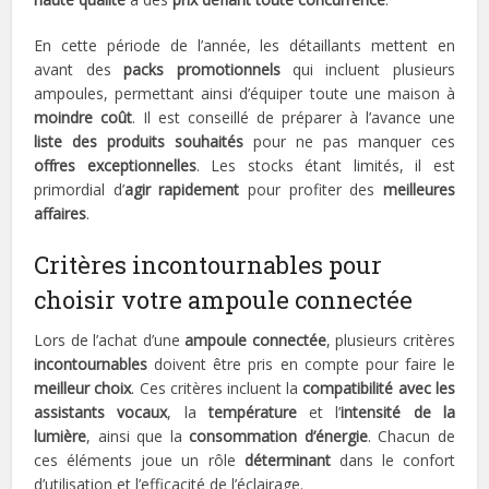
En cette période de l’année, les détaillants mettent en
avant des
packs promotionnels
qui incluent plusieurs
ampoules, permettant ainsi d’équiper toute une maison à
moindre coût
. Il est conseillé de préparer à l’avance une
liste des produits souhaités
pour ne pas manquer ces
offres exceptionnelles
. Les stocks étant limités, il est
primordial d’
agir rapidement
pour profiter des
meilleures
affaires
.
Critères incontournables pour
choisir votre ampoule connectée
Lors de l’achat d’une
ampoule connectée
, plusieurs critères
incontournables
doivent être pris en compte pour faire le
meilleur choix
. Ces critères incluent la
compatibilité avec les
assistants vocaux
, la
température
et l’
intensité de la
lumière
, ainsi que la
consommation d’énergie
. Chacun de
ces éléments joue un rôle
déterminant
dans le confort
d’utilisation et l’efficacité de l’éclairage.