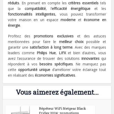
réduits
. En prenant en compte les
critères essentiels
tels
que la
compatibilité
, l’
efficacité énergétique
et les
fonctionnalités intelligentes
, vous pouvez transformer
votre maison en un espace
moderne
et
économe en
énergie
.
Profitez des
promotions exclusives
et des astuces
mentionnées pour faire le
meilleur choix
possible et
garantir une
satisfaction à long terme
. Avec des marques
leaders comme
Philips Hue
,
LIFX
et bien d’autres, vous
avez l’assurance de trouver des solutions
innovantes
qui
répondent à vos
besoins spécifiques
. Ne manquez pas
cette
opportunité unique
d’améliorer votre éclairage tout
en réalisant des
économies significatives
.
Vous aimerez également...
Répéteur WiFi Netgear Black
Friday 2024 : promotions...