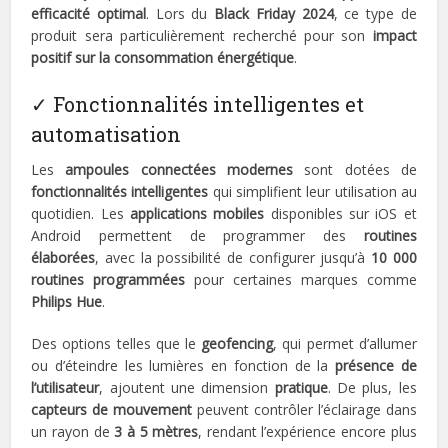
efficacité optimal
. Lors du
Black Friday 2024
, ce type de
produit sera particulièrement recherché pour son
impact
positif sur la consommation énergétique
.
✓ Fonctionnalités intelligentes et
automatisation
Les
ampoules connectées modernes
sont dotées de
fonctionnalités intelligentes
qui simplifient leur utilisation au
quotidien. Les
applications mobiles
disponibles sur iOS et
Android permettent de programmer des
routines
élaborées
, avec la possibilité de configurer jusqu’à
10 000
routines programmées
pour certaines marques comme
Philips Hue
.
Des options telles que le
geofencing
, qui permet d’allumer
ou d’éteindre les lumières en fonction de la
présence de
l’utilisateur
, ajoutent une dimension
pratique
. De plus, les
capteurs de mouvement
peuvent contrôler l’éclairage dans
un rayon de
3 à 5 mètres
, rendant l’expérience encore plus