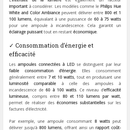
important
à considérer. Les modèles comme le
Philips Hue
White and Color Ambiance
peuvent délivrer entre
800 et 1
100 lumens
, équivalant à une puissance de
60 à 75 watts
pour une ampoule à incandescence. Cela garantit un
éclairage puissant
tout en restant
économique
.
✓ Consommation d’énergie et
efficacité
Les
ampoules connectées à LED
se distinguent par leur
faible consommation d’énergie
. Elles consomment
généralement entre
7 et 10 watts
, tout en produisant une
luminosité comparable
à celle des ampoules à
incandescence de
60 à 100 watts
. Ce niveau d’
efficacité
lumineuse
, compris entre
80 et 110 lumens par watt
,
permet de réaliser des
économies substantielles
sur les
factures d’électricité.
Par exemple, une ampoule consommant
8 watts
peut
délivrer jusqu’à
800 lumens
, offrant ainsi un
rapport coût-