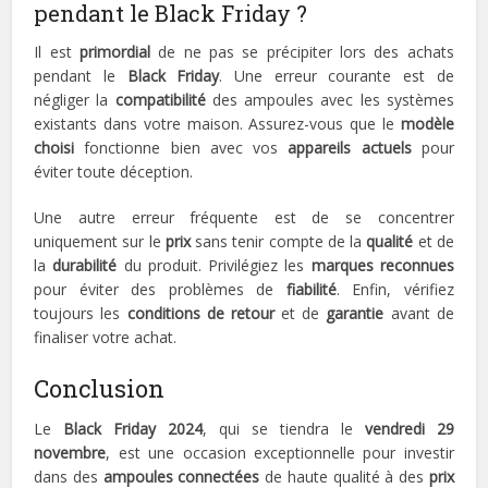
pendant le Black Friday ?
Il est
primordial
de ne pas se précipiter lors des achats
pendant le
Black Friday
. Une erreur courante est de
négliger la
compatibilité
des ampoules avec les systèmes
existants dans votre maison. Assurez-vous que le
modèle
choisi
fonctionne bien avec vos
appareils actuels
pour
éviter toute déception.
Une autre erreur fréquente est de se concentrer
uniquement sur le
prix
sans tenir compte de la
qualité
et de
la
durabilité
du produit. Privilégiez les
marques reconnues
pour éviter des problèmes de
fiabilité
. Enfin, vérifiez
toujours les
conditions de retour
et de
garantie
avant de
finaliser votre achat.
Conclusion
Le
Black Friday 2024
, qui se tiendra le
vendredi 29
novembre
, est une occasion exceptionnelle pour investir
dans des
ampoules connectées
de haute qualité à des
prix