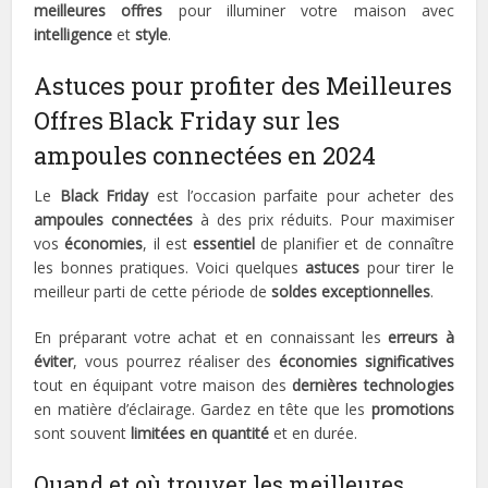
meilleures offres
pour illuminer votre maison avec
intelligence
et
style
.
Astuces pour profiter des Meilleures
Offres Black Friday sur les
ampoules connectées en 2024
Le
Black Friday
est l’occasion parfaite pour acheter des
ampoules connectées
à des prix réduits. Pour maximiser
vos
économies
, il est
essentiel
de planifier et de connaître
les bonnes pratiques. Voici quelques
astuces
pour tirer le
meilleur parti de cette période de
soldes exceptionnelles
.
En préparant votre achat et en connaissant les
erreurs à
éviter
, vous pourrez réaliser des
économies significatives
tout en équipant votre maison des
dernières technologies
en matière d’éclairage. Gardez en tête que les
promotions
sont souvent
limitées en quantité
et en durée.
Quand et où trouver les meilleures