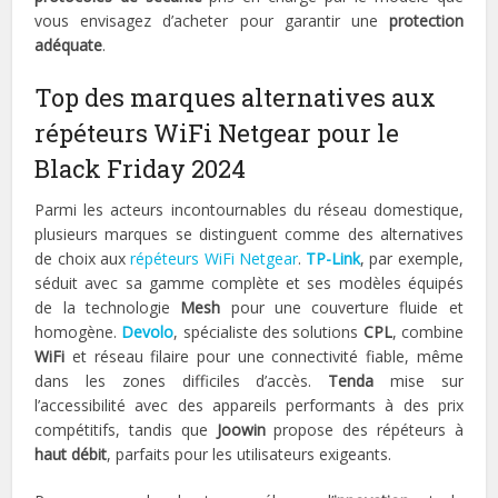
vous envisagez d’acheter pour garantir une
protection
adéquate
.
Top des marques alternatives aux
répéteurs WiFi Netgear pour le
Black Friday 2024
Parmi les acteurs incontournables du réseau domestique,
plusieurs marques se distinguent comme des alternatives
de choix aux
répéteurs WiFi Netgear
.
TP-Link
, par exemple,
séduit avec sa gamme complète et ses modèles équipés
de la technologie
Mesh
pour une couverture fluide et
homogène.
Devolo
, spécialiste des solutions
CPL
, combine
WiFi
et réseau filaire pour une connectivité fiable, même
dans les zones difficiles d’accès.
Tenda
mise sur
l’accessibilité avec des appareils performants à des prix
compétitifs, tandis que
Joowin
propose des répéteurs à
haut débit
, parfaits pour les utilisateurs exigeants.