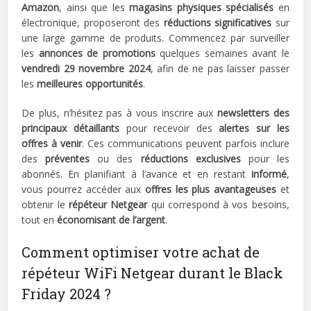
Amazon
, ainsi que les
magasins physiques spécialisés
en
électronique, proposeront des
réductions significatives
sur
une large gamme de produits. Commencez par surveiller
les
annonces de promotions
quelques semaines avant le
vendredi 29 novembre 2024
, afin de ne pas laisser passer
les
meilleures opportunités
.
De plus, n’hésitez pas à vous inscrire aux
newsletters des
principaux détaillants
pour recevoir des
alertes sur les
offres à venir
. Ces communications peuvent parfois inclure
des
préventes
ou des
réductions exclusives
pour les
abonnés. En planifiant à l’avance et en restant
informé
,
vous pourrez accéder aux
offres les plus avantageuses
et
obtenir le
répéteur Netgear
qui correspond à vos besoins,
tout en
économisant de l’argent
.
Comment optimiser votre achat de
répéteur WiFi Netgear durant le Black
Friday 2024 ?