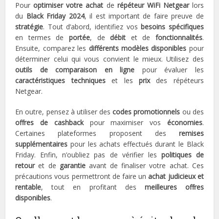
Pour
optimiser votre achat
de
répéteur WiFi Netgear
lors
du
Black Friday 2024
, il est important de faire preuve de
stratégie
. Tout d’abord, identifiez vos
besoins spécifiques
en termes de
portée
, de
débit
et de
fonctionnalités
.
Ensuite, comparez les
différents modèles disponibles
pour
déterminer celui qui vous convient le mieux. Utilisez des
outils de comparaison en ligne
pour évaluer les
caractéristiques techniques
et les
prix
des répéteurs
Netgear.
En outre, pensez à utiliser des
codes promotionnels
ou des
offres de cashback
pour maximiser vos
économies
.
Certaines plateformes proposent des
remises
supplémentaires
pour les achats effectués durant le Black
Friday. Enfin, n’oubliez pas de vérifier les
politiques de
retour
et de
garantie
avant de finaliser votre achat. Ces
précautions vous permettront de faire un
achat judicieux et
rentable
, tout en profitant des
meilleures offres
disponibles
.