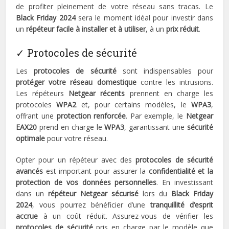
de profiter pleinement de votre réseau sans tracas. Le
Black Friday 2024
sera le moment idéal pour investir dans
un
répéteur facile à installer et à utiliser
, à un
prix réduit
.
✓ Protocoles de sécurité
Les
protocoles de sécurité
sont indispensables pour
protéger votre réseau domestique
contre les intrusions.
Les répéteurs
Netgear récents
prennent en charge les
protocoles
WPA2
et, pour certains modèles, le
WPA3
,
offrant une
protection renforcée
. Par exemple, le
Netgear
EAX20
prend en charge le
WPA3
, garantissant une
sécurité
optimale
pour votre réseau.
Opter pour un répéteur avec des
protocoles de sécurité
avancés
est important pour assurer la
confidentialité et la
protection de vos données personnelles
. En investissant
dans un
répéteur Netgear sécurisé
lors du
Black Friday
2024
, vous pourrez bénéficier d’une
tranquillité d’esprit
accrue
à un coût réduit. Assurez-vous de vérifier les
protocoles de sécurité
pris en charge par le modèle que