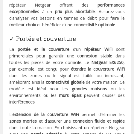
répéteur Netgear offrant des
performances
exceptionnelles
à un
prix plus abordable
. Assurez-vous
d’analyser vos besoins en termes de débit pour faire le
meilleur choix
et bénéficier d’une
connectivité optimale
.
✓ Portée et couverture
La
portée et la couverture
d’un
répéteur WiFi
sont
primordiales pour garantir une
connexion stable
dans
toutes les pièces de votre domicile. Le
Netgear EX6250
,
par exemple, est conçu pour
étendre la couverture WiFi
dans les zones où le signal est faible ou inexistant,
améliorant ainsi la
connectivité globale
de votre maison. Ce
modèle est idéal pour les
grandes maisons
ou les
environnements où les
murs épais
peuvent causer des
interférences
.
L’
extension de la couverture WiFi
permet d’éliminer les
zones mortes
et d’assurer une
connexion fluide et rapide
dans toute la maison. En choisissant un répéteur Netgear