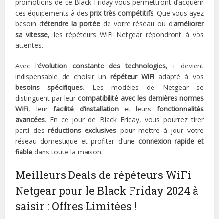
promotions de ce Black Friday vous permettront d’acquérir
ces équipements à des
prix très compétitifs
. Que vous ayez
besoin d’
étendre la portée
de votre réseau ou d’
améliorer
sa vitesse
, les répéteurs WiFi Netgear répondront à vos
attentes.
Avec l’
évolution constante des technologies
, il devient
indispensable de choisir un
répéteur WiFi
adapté à vos
besoins spécifiques
. Les modèles de Netgear se
distinguent par leur
compatibilité avec les dernières normes
WiFi
, leur
facilité d’installation
et leurs
fonctionnalités
avancées
. En ce jour de Black Friday, vous pourrez tirer
parti des
réductions exclusives
pour mettre à jour votre
réseau domestique et profiter d’une
connexion rapide et
fiable
dans toute la maison.
Meilleurs Deals de répéteurs WiFi
Netgear pour le Black Friday 2024 à
saisir : Offres Limitées !