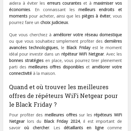
aidera à éviter les
erreurs courantes
et à
maximiser vos
économies
. En connaissant les
meilleurs endroits et
moments
pour acheter, ainsi que les
pièges à éviter
, vous
pourrez faire un
choix judicieux
.
Que vous cherchiez à
améliorer votre réseau domestique
ou que vous souhaitiez simplement profiter des
dernières
avancées technologiques
, le
Black Friday
est le moment
idéal pour investir dans un
répéteur WiFi Netgear
. Avec les
bonnes stratégies
en place, vous pourrez tirer pleinement
parti des
meilleures offres disponibles
et
améliorer votre
connectivité
à la maison.
Quand et où trouver les meilleures
offres de répéteurs WiFi Netgear pour
le Black Friday ?
Pour profiter des
meilleures offres
sur les
répéteurs WiFi
Netgear
lors du
Black Friday 2024
, il est important de
savoir
où chercher
. Les
détaillants en ligne
comme