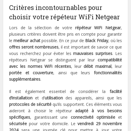
Critères incontournables pour
choisir votre répéteur WiFi Netgear
Lors de la sélection de votre
répéteur WiFi Netgear
,
plusieurs critères doivent être pris en compte pour garantir
le
meilleur achat
possible. En ce jour de
Black Friday
, où les
offres seront nombreuses
, il est important de savoir ce que
vous recherchez pour éviter les
mauvaises surprises
. Les
répéteurs Netgear se distinguent par leur
compatibilité
avec les normes WiFi récentes
, leur
débit maximal
, leur
portée et couverture
, ainsi que leurs
fonctionnalités
supplémentaires
.
Il est également essentiel de considérer la
facilité
d’installation
et d’
utilisation
des appareils, ainsi que les
protocoles de sécurité
qu’ils supportent. Ces éléments vous
aideront à choisir le répéteur
adapté à vos besoins
spécifiques
, garantissant une
connectivité optimisée
et
sécurisée
pour votre domicile. Le
vendredi 29 novembre
2024
sera une journée clé pour mettre à jour votre