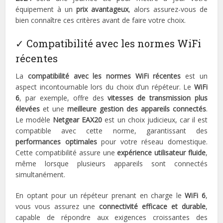
équipement à un
prix avantageux
, alors assurez-vous de
bien connaître ces critères avant de faire votre choix.
✓ Compatibilité avec les normes WiFi
récentes
La
compatibilité avec les normes WiFi récentes
est un
aspect incontournable lors du choix d’un répéteur. Le
WiFi
6
, par exemple, offre des
vitesses de transmission plus
élevées
et une
meilleure gestion des appareils connectés
.
Le modèle
Netgear EAX20
est un choix judicieux, car il est
compatible avec cette norme, garantissant des
performances optimales
pour votre réseau domestique.
Cette compatibilité assure une
expérience utilisateur fluide
,
même lorsque plusieurs appareils sont connectés
simultanément.
En optant pour un répéteur prenant en charge le
WiFi 6
,
vous vous assurez une
connectivité efficace et durable
,
capable de répondre aux exigences croissantes des