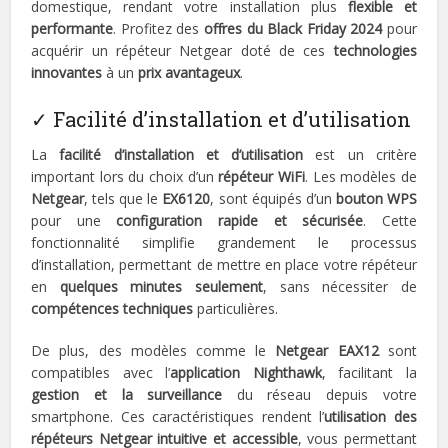
domestique, rendant votre installation plus
flexible et
performante
. Profitez des
offres du Black Friday 2024
pour
acquérir un répéteur Netgear doté de ces
technologies
innovantes
à un
prix avantageux
.
✓ Facilité d’installation et d’utilisation
La
facilité d’installation et d’utilisation
est un critère
important lors du choix d’un
répéteur WiFi
. Les modèles de
Netgear
, tels que le
EX6120
, sont équipés d’un
bouton WPS
pour une
configuration rapide et sécurisée
. Cette
fonctionnalité simplifie grandement le processus
d’installation, permettant de mettre en place votre répéteur
en
quelques minutes seulement
, sans nécessiter de
compétences techniques
particulières.
De plus, des modèles comme le
Netgear EAX12
sont
compatibles avec l’
application Nighthawk
, facilitant la
gestion et la surveillance
du réseau depuis votre
smartphone. Ces caractéristiques rendent l’
utilisation des
répéteurs Netgear intuitive et accessible
, vous permettant