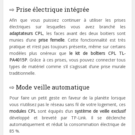
⇨ Prise électrique intégrée
Afin que vous puissiez continuer à utiliser les prises
électriques sur lesquelles vous avez branché les
adaptateurs CPL
, les faces avant des deux boitiers sont
munies d’une
prise femelle
. Cette fonctionnalité est très
pratique et n’est pas toujours présente, même sur certains
modèles plus onéreux que
le kit de boîtiers CPL TL-
PA4015P
. Grâce à ces prises, vous pouvez connecter tous
types de matériel comme s’il s’agissait d’une prise murale
traditionnelle.
⇨ Mode veille automatique
Pour faire un petit geste en faveur de la planète lorsque
vous n’utilisez pas le réseau sans fil de votre logement, ces
modules CPL
sont équipés d’un
système de veille exclusif
développé et breveté par TP-Link. Il se déclenche
automatiquement et réduit la consommation électrique de
85 %.