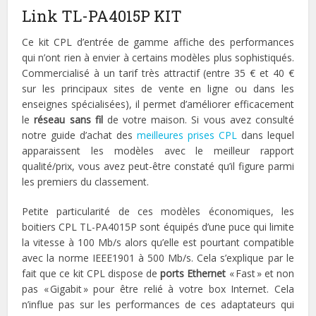
Link TL-PA4015P KIT
Ce kit CPL d’entrée de gamme affiche des performances
qui n’ont rien à envier à certains modèles plus sophistiqués.
Commercialisé à un tarif très attractif (entre 35 € et 40 €
sur les principaux sites de vente en ligne ou dans les
enseignes spécialisées), il permet d’améliorer efficacement
le
réseau sans fil
de votre maison. Si vous avez consulté
notre guide d’achat des
meilleures prises CPL
dans lequel
apparaissent les modèles avec le meilleur rapport
qualité/prix, vous avez peut-être constaté qu’il figure parmi
les premiers du classement.
Petite particularité de ces modèles économiques, les
boitiers CPL TL-PA4015P sont équipés d’une puce qui limite
la vitesse à 100 Mb/s alors qu’elle est pourtant compatible
avec la norme IEEE1901 à 500 Mb/s. Cela s’explique par le
fait que ce kit CPL dispose de
ports Ethernet
« Fast » et non
pas « Gigabit » pour être relié à votre box Internet. Cela
n’influe pas sur les performances de ces adaptateurs qui