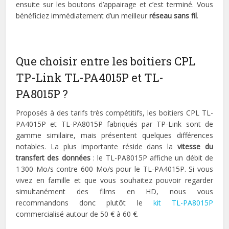
ensuite sur les boutons d’appairage et c’est terminé. Vous
bénéficiez immédiatement d’un meilleur
réseau sans fil
.
Que choisir entre les boitiers CPL
TP-Link TL-PA4015P et TL-
PA8015P ?
Proposés à des tarifs très compétitifs, les boitiers CPL TL-
PA4015P et TL-PA8015P fabriqués par TP-Link sont de
gamme similaire, mais présentent quelques différences
notables. La plus importante réside dans la
vitesse du
transfert des données
: le TL-PA8015P affiche un débit de
1 300 Mo/s contre 600 Mo/s pour le TL-PA4015P. Si vous
vivez en famille et que vous souhaitez pouvoir regarder
simultanément des films en HD, nous vous
recommandons donc plutôt le
kit TL-PA8015P
commercialisé autour de 50 € à 60 €.