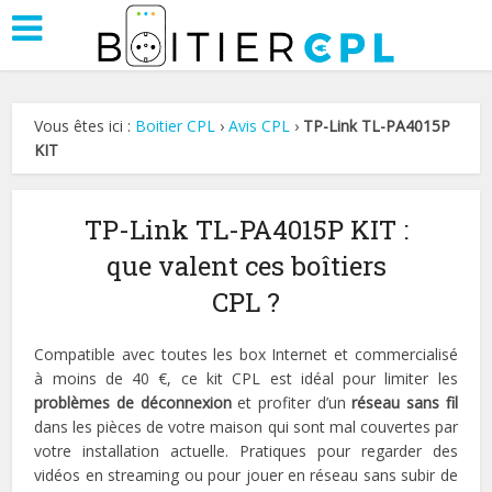
Vous êtes ici :
Boitier CPL
›
Avis CPL
›
TP-Link TL-PA4015P
KIT
TP-Link TL-PA4015P KIT :
que valent ces boîtiers
CPL ?
Compatible avec toutes les box Internet et commercialisé
à moins de 40 €, ce kit CPL est idéal pour limiter les
problèmes de déconnexion
et profiter d’un
réseau sans fil
dans les pièces de votre maison qui sont mal couvertes par
votre installation actuelle. Pratiques pour regarder des
vidéos en streaming ou pour jouer en réseau sans subir de