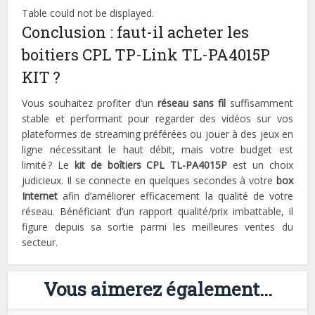
Table could not be displayed.
Conclusion : faut-il acheter les
boitiers CPL TP-Link TL-PA4015P
KIT ?
Vous souhaitez profiter d’un
réseau sans fil
suffisamment
stable et performant pour regarder des vidéos sur vos
plateformes de streaming préférées ou jouer à des jeux en
ligne nécessitant le haut débit, mais votre budget est
limité ? Le
kit de boîtiers CPL TL-PA4015P
est un choix
judicieux. Il se connecte en quelques secondes à votre
box
Internet
afin d’améliorer efficacement la qualité de votre
réseau. Bénéficiant d’un rapport qualité/prix imbattable, il
figure depuis sa sortie parmi les meilleures ventes du
secteur.
Vous aimerez également...