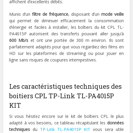
affichent d’excellents débits.
Munis d’un
filtre de fréquence
, disposant d’un
mode veille
qui permet de diminuer efficacement la consommation
d’énergie et faciles à installer, les boîtiers du kit CPL TL-
PA4015P autorisent des transferts pouvant aller jusqu’à
600 Mb/s
et ont une portée de 300 m environ. Ils sont
parfaitement adaptés pour que vous regardiez des films en
HD sur les plateformes de streaming ou pour jouer en
ligne sans risques de coupures intempestives.
Les caractéristiques techniques des
boitiers CPL TP-Link TL-PA4015P
KIT
Si vous hésitez encore sur le kit de boîtiers CPL le plus
adapté à vos besoins, ce tableau récapitulant les
données
techniques
du
TP-Link TL-PA4015P KIT
vous sera utile