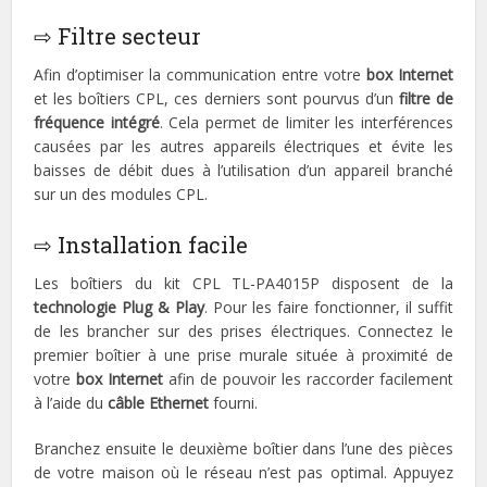
⇨ Filtre secteur
Afin d’optimiser la communication entre votre
box Internet
et les boîtiers CPL, ces derniers sont pourvus d’un
filtre de
fréquence intégré
. Cela permet de limiter les interférences
causées par les autres appareils électriques et évite les
baisses de débit dues à l’utilisation d’un appareil branché
sur un des modules CPL.
⇨ Installation facile
Les boîtiers du kit CPL TL-PA4015P disposent de la
technologie Plug & Play
. Pour les faire fonctionner, il suffit
de les brancher sur des prises électriques. Connectez le
premier boîtier à une prise murale située à proximité de
votre
box Internet
afin de pouvoir les raccorder facilement
à l’aide du
câble Ethernet
fourni.
Branchez ensuite le deuxième boîtier dans l’une des pièces
de votre maison où le réseau n’est pas optimal. Appuyez